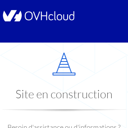
Site en construction
Besoin d'assistance ou d'informations ?